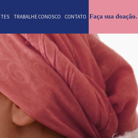
Faça sua doação.
NTES
TRABALHE CONOSCO
CONTATO