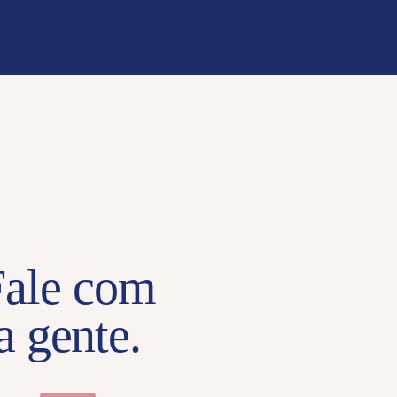
Fale com
a gente.