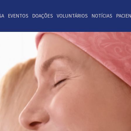
SA
EVENTOS
DOAÇÕES
VOLUNTÁRIOS
NOTÍCIAS
PACIE