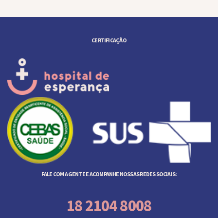
CERTIFICAÇÃO
FALE COM A GENTE E ACOMPANHE NOSSAS REDES SOCIAIS:
18 2104 8008