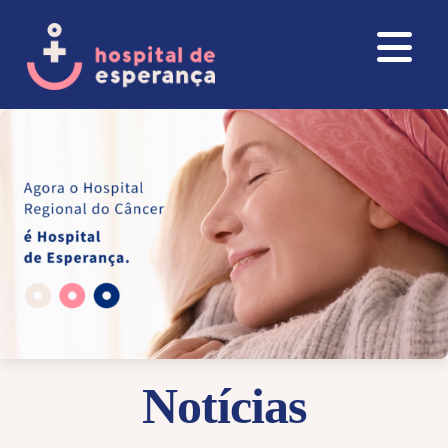
Notícias