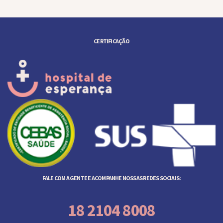
CERTIFICAÇÃO
FALE COM A GENTE E ACOMPANHE NOSSAS REDES SOCIAIS:
18 2104 8008