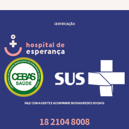
CERTIFICAÇÃO
FALE COM A GENTE E ACOMPANHE NOSSAS REDES SOCIAIS:
18 2104 8008