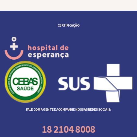
CERTIFICAÇÃO
FALE COM A GENTE E ACOMPANHE NOSSAS REDES SOCIAIS:
18 2104 8008