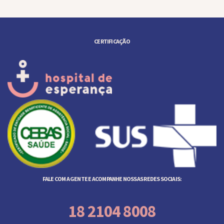
CERTIFICAÇÃO
FALE COM A GENTE E ACOMPANHE NOSSAS REDES SOCIAIS:
18 2104 8008