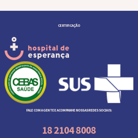
CERTIFICAÇÃO
FALE COM A GENTE E ACOMPANHE NOSSAS REDES SOCIAIS:
18 2104 8008