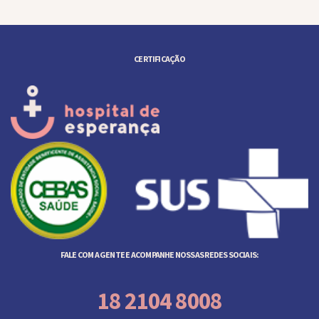
CERTIFICAÇÃO
FALE COM A GENTE E ACOMPANHE NOSSAS REDES SOCIAIS:
18 2104 8008